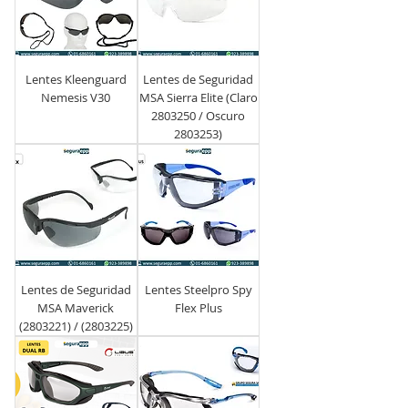
Lentes Kleenguard
Lentes de Seguridad
Nemesis V30
MSA Sierra Elite (Claro
2803250 / Oscuro
2803253)
Lentes de Seguridad
Lentes Steelpro Spy
MSA Maverick
Flex Plus
(2803221) / (2803225)