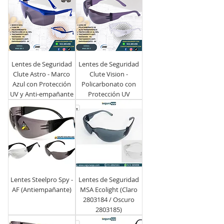
Lentes de Seguridad
Lentes de Seguridad
Clute Astro - Marco
Clute Vision -
Azul con Protección
Policarbonato con
UV y Anti-empañante
Protección UV
Lentes Steelpro Spy -
Lentes de Seguridad
AF (Antiempañante)
MSA Ecolight (Claro
2803184 / Oscuro
2803185)