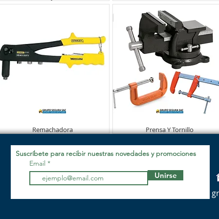
Remachadora
Prensa Y Tornillo
Suscríbete para recibir nuestras novedades y promociones
Email
Unirse
g