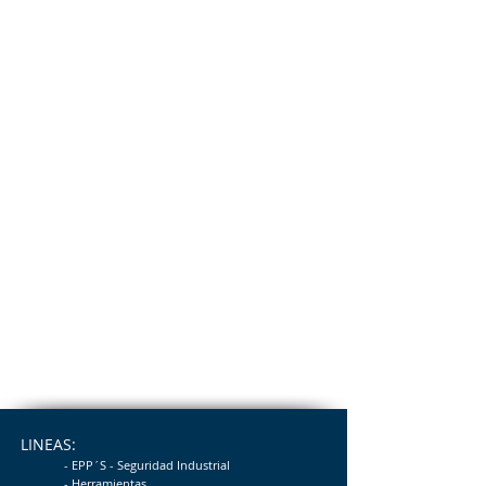
LINEAS:
- EPP´S - Seguridad
Industrial
- Herramientas