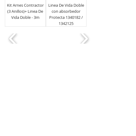
Kit Arnes Contractor
Linea De Vida Doble
(3 Anillos)+ Linea De
con absorbedor
Vida Doble - 3m
Protecta 1340182 /
1342125
LINEAS: