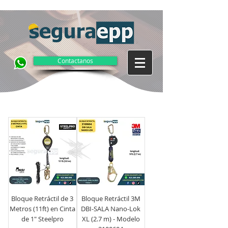
Contactanos
Bloque Retráctil de 3
Bloque Retráctil 3M
Metros (11ft) en Cinta
DBI-SALA Nano-Lok
de 1" Steelpro
XL (2.7 m) - Modelo