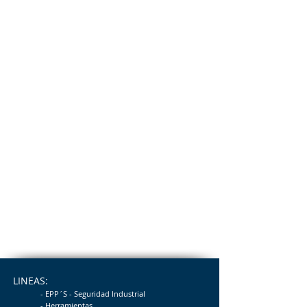
LINEAS:
- EPP´S - Seguridad
Industrial
- Herramientas