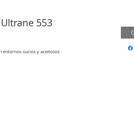
Ultrane 553
C
-
n entornos sucios y aceitosos