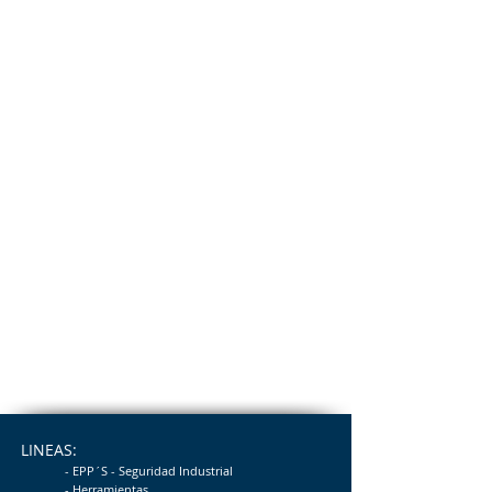
LINEAS:
- EPP´S - Seguridad
Industrial
- Herramientas