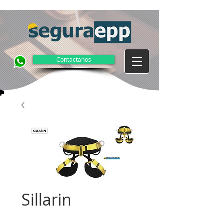
Contactanos
Sillarin