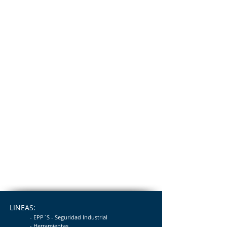
LINEAS:
- EPP´S - Seguridad
Industrial
- Herramientas