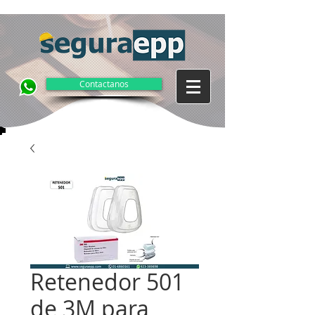
Contactanos
Retenedor 501
de 3M para