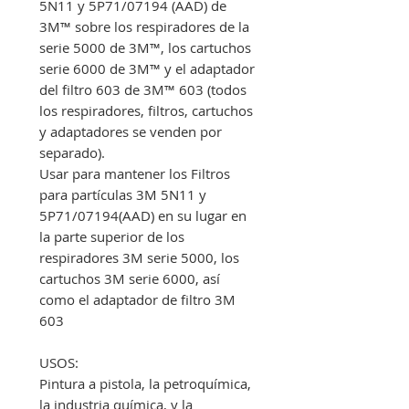
5N11 y 5P71/07194 (AAD) de
3M™ sobre los respiradores de la
serie 5000 de 3M™, los cartuchos
serie 6000 de 3M™ y el adaptador
del filtro 603 de 3M™ 603 (todos
los respiradores, filtros, cartuchos
y adaptadores se venden por
separado).
Usar para mantener los Filtros
para partículas 3M 5N11 y
5P71/07194(AAD) en su lugar en
la parte superior de los
respiradores 3M serie 5000, los
cartuchos 3M serie 6000, así
como el adaptador de filtro 3M
603
USOS:
Pintura a pistola, la petroquímica,
la industria química, y la