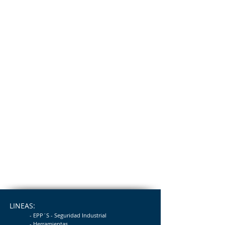
LINEAS:
- EPP´S - Seguridad
Industrial
- Herramientas