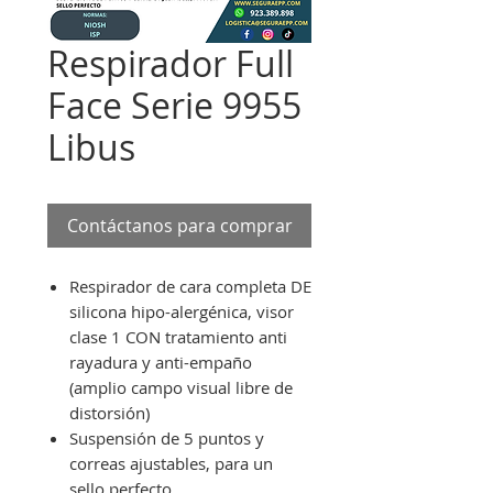
Respirador Full
Face Serie 9955
Libus
Contáctanos para comprar
Respirador de cara completa DE
silicona hipo-alergénica, visor
clase 1 CON tratamiento anti
rayadura y anti-empaño
(amplio campo visual libre de
distorsión)
Suspensión de 5 puntos y
correas ajusta­bles, para un
sello perfecto.