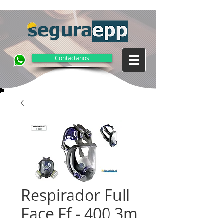
Contactanos
Respirador Full
Face Ff - 400 3m