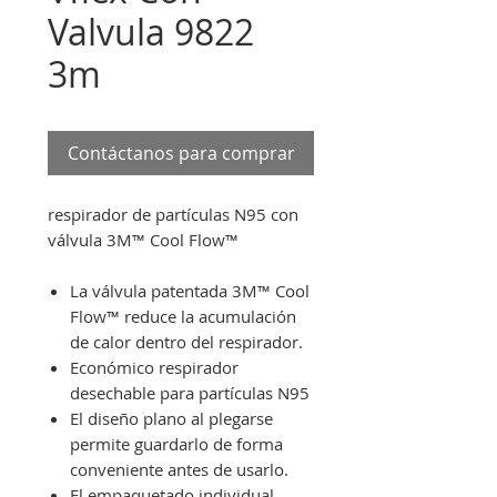
Valvula 9822
3m
Contáctanos para comprar
respirador de partículas N95 con
válvula 3M™ Cool Flow™
La válvula patentada 3M™ Cool
Flow™ reduce la acumulación
de calor dentro del respirador.
Económico respirador
desechable para partículas N95
El diseño plano al plegarse
permite guardarlo de forma
conveniente antes de usarlo.
El empaquetado individual