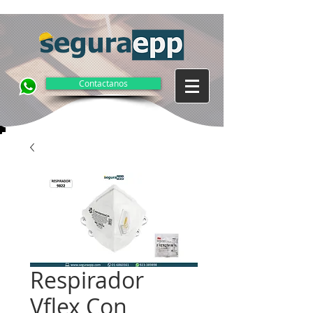
Contactanos
Respirador
Vflex Con