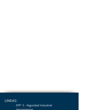
LINEAS:
- EPP´S - Seguridad
Industrial
- Herramientas