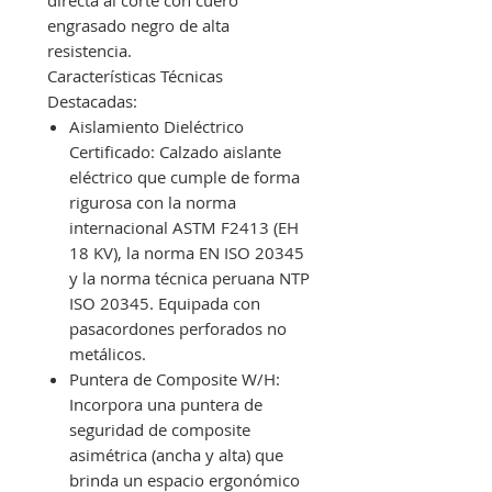
directa al corte con cuero
engrasado negro de alta
resistencia.
Características Técnicas
Destacadas:
Aislamiento Dieléctrico
Certificado: Calzado aislante
eléctrico que cumple de forma
rigurosa con la norma
internacional ASTM F2413 (EH
18 KV), la norma EN ISO 20345
y la norma técnica peruana NTP
ISO 20345. Equipada con
pasacordones perforados no
metálicos.
Puntera de Composite W/H:
Incorpora una puntera de
seguridad de composite
asimétrica (ancha y alta) que
brinda un espacio ergonómico