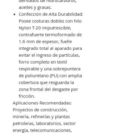
derivados de hidrocarburos,
aceites y grasas.
Confección de Alta Durabilidad:
Posee costuras dobles con hilo
Nylon T-20 imputrescible,
contrafuerte termoformado de
1.6 mm de espesor, fuelle
integrado total al aparado para
evitar el ingreso de partículas,
forro completo en textil
respirable y una sobrepuntera
de poliuretano (PU) con amplia
cobertura que resguarda la
zona frontal del desgaste por
fricción.
Aplicaciones Recomendadas:
Proyectos de construcción,
minería, refinerías y plantas
petroleras, laboratorios, sector
energía, telecomunicaciones,