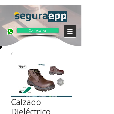
Contactanos
Calzado
Dieléctrico