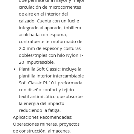
que permite una mayor y mejor
circulación de microcorrientes
de aire en el interior del
calzado. Cuenta con un fuelle
integrado al aparado, tobillera
acolchada con espuma,
contrafuerte termoformado de
2.0 mm de espesor y costuras
dobles/triples con hilo Nylon T-
20 imputrescible.
Plantilla Soft Classic: Incluye la
plantilla interior intercambiable
Soft Classic PI-101 preformada
con diseño confort y tejido
textil antimicótico que absorbe
la energía del impacto
reduciendo la fatiga.
Aplicaciones Recomendadas:
Operaciones mineras, proyectos
de construcción, almacenes,