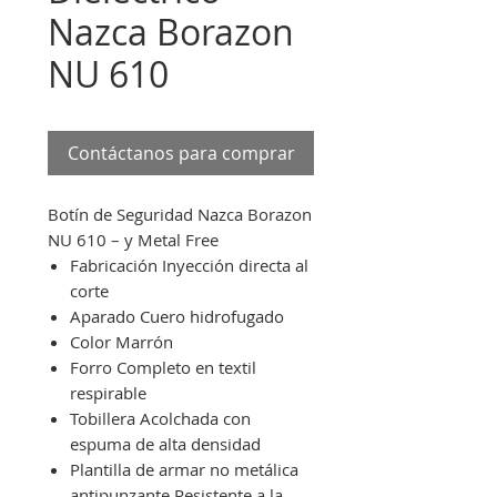
Nazca Borazon
NU 610
Contáctanos para comprar
Botín de Seguridad Nazca Borazon
NU 610 – y Metal Free
Fabricación Inyección directa al
corte
Aparado Cuero hidrofugado
Color Marrón
Forro Completo en textil
respirable
Tobillera Acolchada con
espuma de alta densidad
Plantilla de armar no metálica
antipunzante Resistente a la