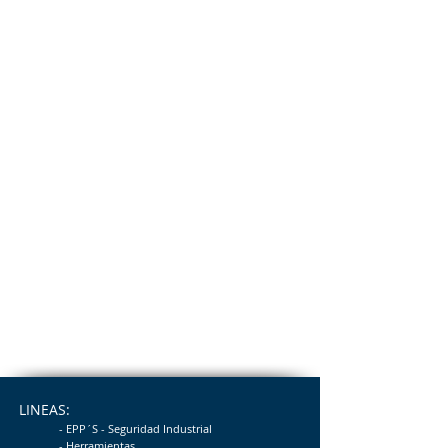
LINEAS:
- EPP´S - Seguridad
Industrial
- Herramientas