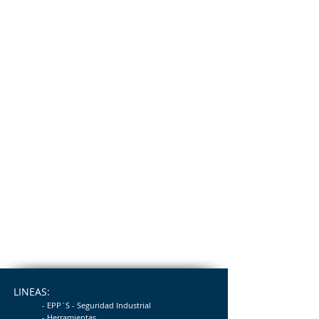
LINEAS:
- EPP´S - Seguridad
Industrial
- Herramientas