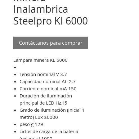
Inalambrica
Steelpro Kl 6000
Contáctanos para comprar
Lampara minera KL 6000
Tensión nominal V 3.7
Capacidad nominal Ah 2.7
Corriente nominal mA 150
Duración de iluminación
principal de LED H≥15
Grado de iluminación (inicial 1
metro) Lux ≥6000
peso g 129
ciclos de carga de la bateria
(recargas) 1000