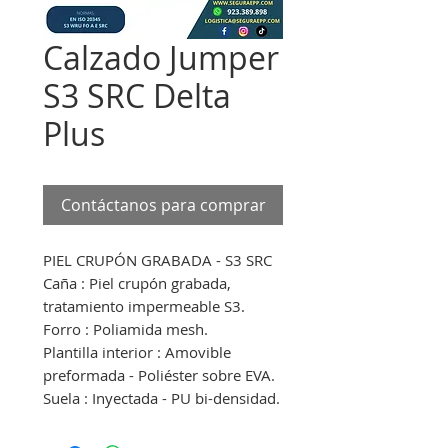
Calzado Jumper
S3 SRC Delta
Plus
Contáctanos para comprar
PIEL CRUPÓN GRABADA - S3 SRC
Caña : Piel crupón grabada,
tratamiento impermeable S3.
Forro : Poliamida mesh.
Plantilla interior : Amovible
preformada - Poliéster sobre EVA.
Suela : Inyectada - PU bi-densidad.