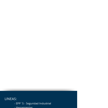
LINEAS:
- EPP´S - Seguridad
Industrial
- Herramientas