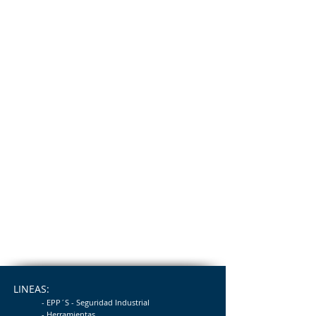
LINEAS:
- EPP´S - Seguridad
Industrial
- Herramientas