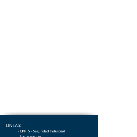
LINEAS:
- EPP´S - Seguridad
Industrial
- Herramientas