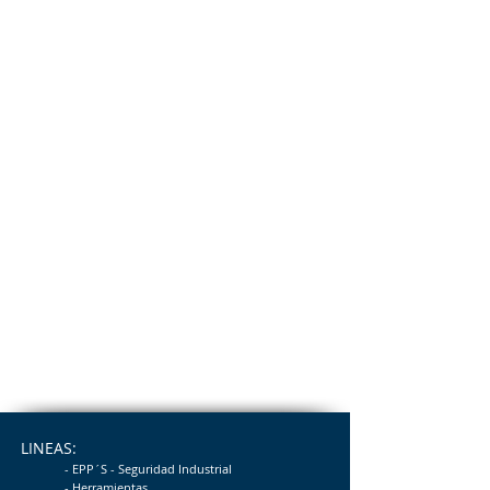
LINEAS:
- EPP´S - Seguridad
Industrial
- Herramientas