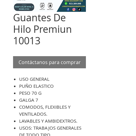
Guantes De
Hilo Premiun
10013
Contáctanos para comprar
USO GENERAL
PUÑO ELASTICO
PESO 70 G
GALGA 7
COMODOS, FLEXIBLES Y
VENTILADOS.
LAVABLES Y AMBIDEXTROS.
USOS: TRABAJOS GENERALES
DE TODO TIPO