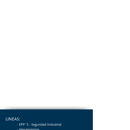
LINEAS:
- EPP´S - Seguridad
Industrial
- Herramientas