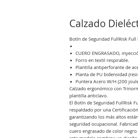
Calzado Dieléct
Botín de Seguridad FullRisk Full
CUERO ENGRASADO, inyección 
Forro en textil respirable.
Plantilla antiperforante de ac
Planta de PU bidensidad (resi
Puntera Acero W/H (200 joule
Calzado ergonómico con Trinorm
plantilla anticlavo.
El Botín de Seguridad FullRisk Fu
respaldado por una Certificació
garantizando los más altos está
seguridad ocupacional. Fabricad
cuero engrasado de color negro 