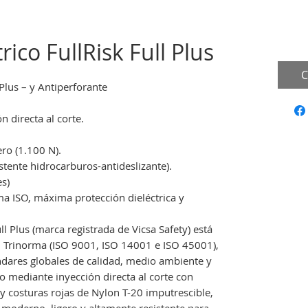
rico FullRisk Full Plus
C
 Plus – y Antiperforante
directa al corte.
ero (1.100 N).
stente hidrocarburos-antideslizante).
s)
a ISO, máxima protección dieléctrica y
ll Plus (marca registrada de Vicsa Safety) está
n Trinorma (ISO 9001, ISO 14001 e ISO 45001),
ndares globales de calidad, medio ambiente y
o mediante inyección directa al corte con
y costuras rojas de Nylon T-20 imputrescible,