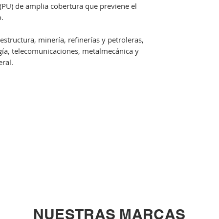
(PU) de amplia cobertura que previene el
.
structura, minería, refinerías y petroleras,
rgía, telecomunicaciones, metalmecánica y
ral.
NUESTRAS MARCAS