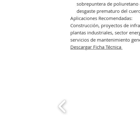
sobrepuntera de poliuretano 
desgaste prematuro del cuero
Aplicaciones Recomendadas:
Construcción, proyectos de infrae
plantas industriales, sector ene
servicios de mantenimiento gene
Descargar Ficha Técnica