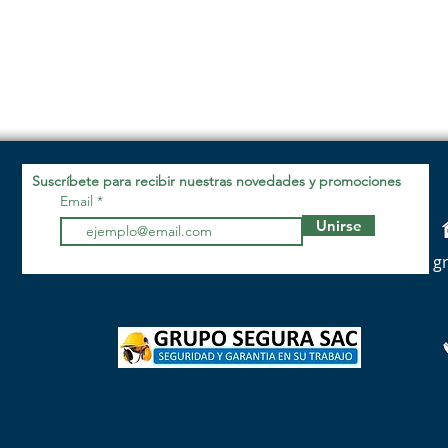
Suscríbete para recibir nuestras novedades y promociones
Email
Unirse
g
9
9
9
9