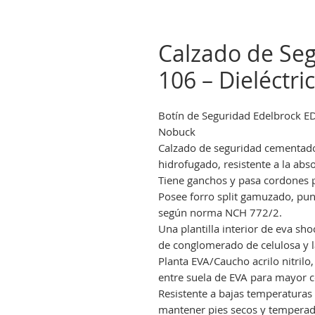
Calzado de Se
106 – Dieléctri
Botín de Seguridad Edelbrock ED
Nobuck
Calzado de seguridad cementado
hidrofugado, resistente a la ab
Tiene ganchos y pasa cordones p
Posee forro split gamuzado, pun
según norma NCH 772/2.
Una plantilla interior de eva sh
de conglomerado de celulosa y lá
Planta EVA/Caucho acrilo nitrilo
entre suela de EVA para mayor 
Resistente a bajas temperaturas 
mantener pies secos y temperad