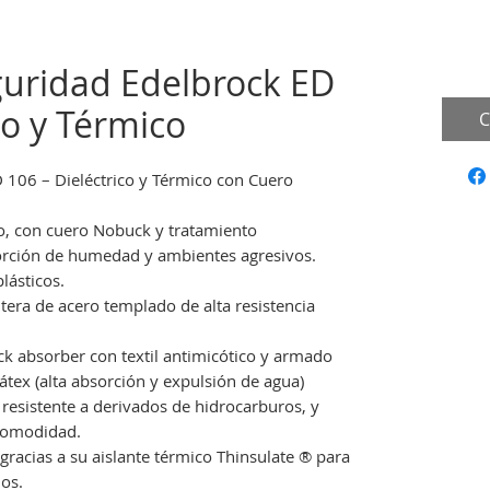
guridad Edelbrock ED
co y Térmico
C
 106 – Dieléctrico y Térmico con Cuero
, con cuero Nobuck y tratamiento
sorción de humedad y ambientes agresivos.
lásticos.
tera de acero templado de alta resistencia
ock absorber con textil antimicótico y armado
tex (alta absorción y expulsión de agua)
, resistente a derivados de hidrocarburos, y
comodidad.
gracias a su aislante térmico Thinsulate ® para
os.