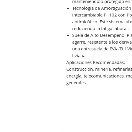
manteniéndolo protegido en cl
Tecnología de Amortiguación P
intercambiable PI-102 con P
antimicótico. Este sistema a
reduciendo la fatiga laboral.
Suela de Alto Desempeño: Plan
agarre, resistente a los der
una entresuela de EVA (Etil-V
liviana.
Aplicaciones Recomendadas:
Construcción, minería, refinerías
energía, telecomunicaciones, m
generales.