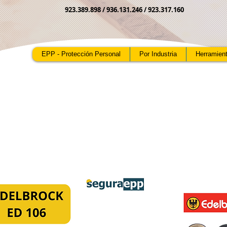
923.389.898 /
936.131.246 / 923.317.160
EPP - Protección Personal
Por Industria
Herramien