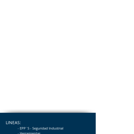
LINEAS:
- EPP´S - Seguridad
Industrial
- Herramientas