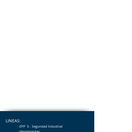
LINEAS:
- EPP´S - Seguridad
Industrial
- Herramientas