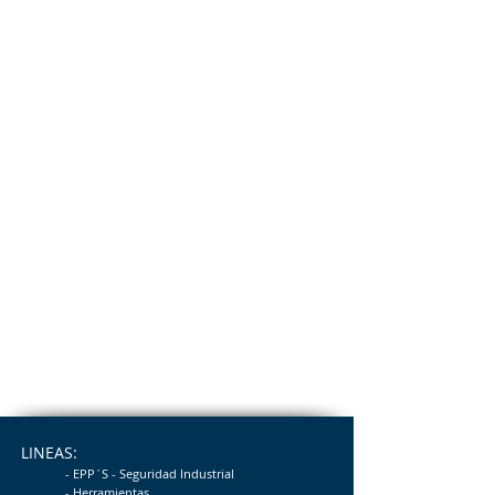
LINEAS:
- EPP´S - Seguridad
Industrial
- Herramientas