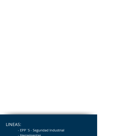
LINEAS:
- EPP´S - Seguridad
Industrial
- Herramientas