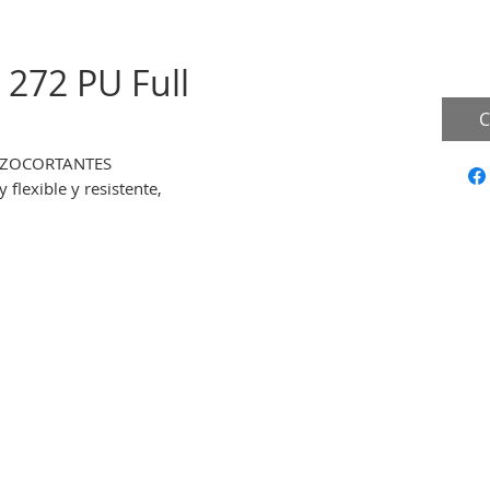
 272 PU Full
C
UNZOCORTANTES
flexible y resistente,