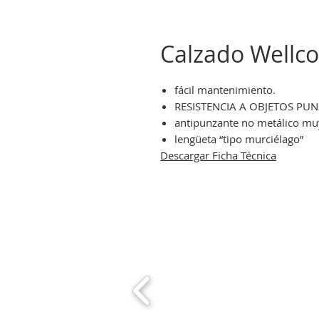
Calzado Wellco
fácil mantenimiento.
RESISTENCIA A OBJETOS P
antipunzante no metálico muy 
lengüeta “tipo murciélago”
Descargar Ficha Técnica