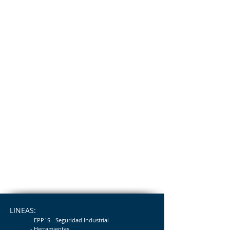
LINEAS:
- EPP´S - Seguridad
Industrial
- Herramientas