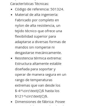
Características Técnicas:
Código de referencia: 501324.
Material de alta ingeniería:
Fabricado por completo en
nylon de alta resistencia, un
tejido técnico que ofrece una
flexibilidad superior para
adaptarse a diversas formas de
mandos sin romperse ni
desgastarse mecánicamente.
Resistencia térmica extrema:
Estructura altamente estable
diseñada para soportar y
operar de manera segura en un
rango de temperaturas
extremas que van desde los
$-4^\circ\text{C}$ hasta los
$121^\circ\text{C}$.
Dimensiones de fábrica: Posee