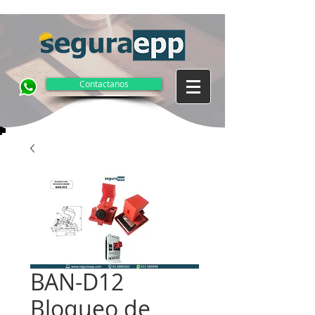
Contactanos
BAN-D12
Bloqueo de