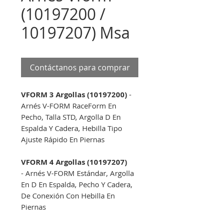
(10197200 /
10197207) Msa
Contáctanos para comprar
VFORM 3 Argollas (10197200)
-
Arnés V-FORM RaceForm En
Pecho, Talla STD, Argolla D En
Espalda Y Cadera, Hebilla Tipo
Ajuste Rápido En Piernas
VFORM 4 Argollas (10197207)
- Arnés V-FORM Estándar, Argolla
En D En Espalda, Pecho Y Cadera,
De Conexión Con Hebilla En
Piernas