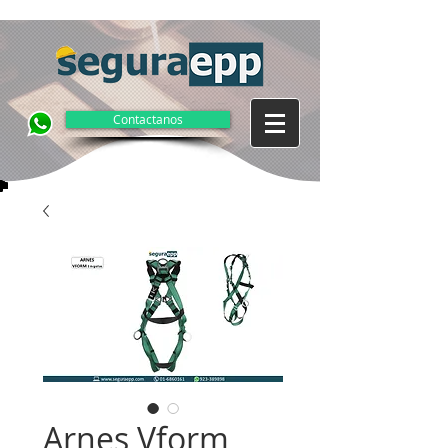
Contactanos
Arnes Vform