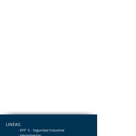
LINEAS:
- EPP´S - Seguridad
Industrial
- Herramientas