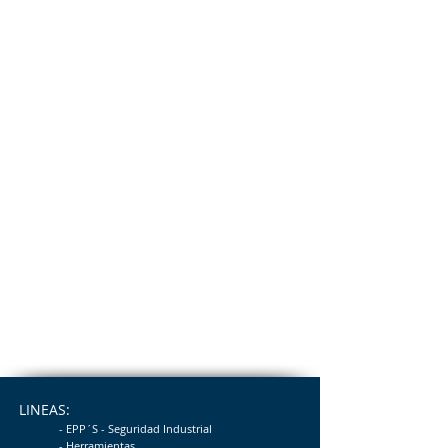
LINEAS:
- EPP´S - Seguridad
Industrial
- Herramientas