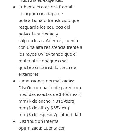
industriales exigentes.
Cubierta protectora frontal:
Incorpora una tapa de
policarbonato translúcido que
resguarda los equipos del
polvo, la suciedad y
salpicaduras. Además, cuenta
con una alta resistencia frente a
los rayos UV, evitando que el
material se opaque o se
quiebre si se instala cerca de
exteriores.
Dimensiones normalizadas:
Diseño compacto de pared con
medidas exactas de $406\text{
mm}$ de ancho, $315\text{
mm}$ de alto y $65\text{
mm}$ de espesor/profundidad.
Distribución interna
optimizada: Cuenta con