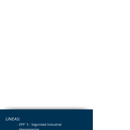
LINEAS:
- EPP´S - Seguridad
Industrial
- Herramientas