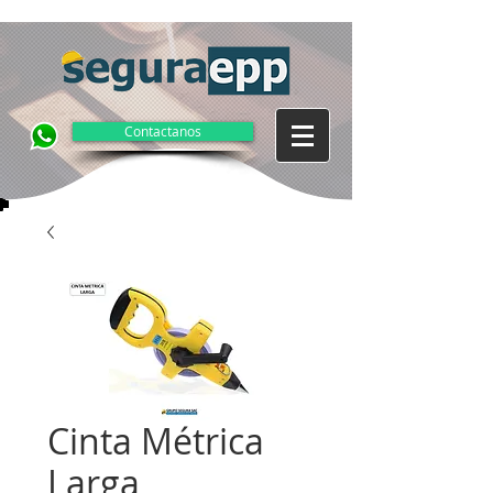
Contactanos
Cinta Métrica
Larga