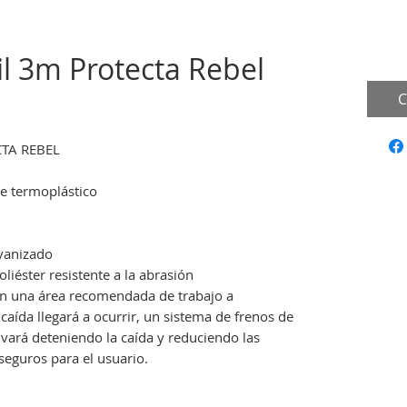
il 3m Protecta Rebel
C
CTA REBEL
de termoplástico
lvanizado
liéster resistente a la abrasión
en una área recomendada de trabajo a
caída llegará a ocurrir, un sistema de frenos de
ivará deteniendo la caída y reduciendo las
seguros para el usuario.